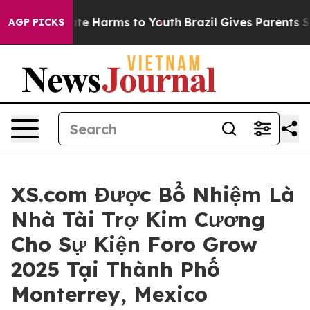
nd to Abate Harms to Youth
Brazil Gives Parents Social
AGP PICKS
XS.com Được Bổ Nhiệm Là
Nhà Tài Trợ Kim Cương
Cho Sự Kiện Foro Grow
2025 Tại Thành Phố
Monterrey, Mexico