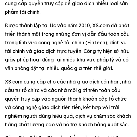
cung cấp quyền truy cập để giao dịch nhiều loại sản
phẩm tài chính.
Được thành lập tại Úc vào năm 2010, XS.com đã phát
triển thành một trong những đơn vị dẫn đầu toàn cầu
trong lĩnh vực công nghệ tài chính (FinTech), dịch vụ
tài chính và giao dịch trực tuyến. Công ty hiện sở hữu
giấy phép hoạt động tại nhiều khu vực pháp lý và có
văn phòng đặt tại nhiều quốc gia trên thế giới.
XS.com cung cấp cho các nhà giao dịch cá nhân, nhà
đầu tư tổ chức và các nhà môi giới trên toàn cầu
quyền truy cập vào nguồn thanh khoản cấp tổ chức
và công nghệ giao dịch tiên tiến, kết hợp với trải
nghiệm người dùng hiệu quả, dịch vụ chăm sóc khách
hàng chất lượng cao và hỗ trợ khách hàng xuất sắc.