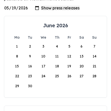
June 2026
Mo
Tu
We
Th
Fr
Sa
Su
1
2
3
4
5
6
7
8
9
10
11
12
13
14
15
16
17
18
19
20
21
22
23
24
25
26
27
28
29
30