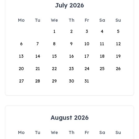
July 2026
Mo
Tu
We
Th
Fr
Sa
Su
1
2
3
4
5
6
7
8
9
10
11
12
13
14
15
16
17
18
19
20
21
22
23
24
25
26
27
28
29
30
31
August 2026
Mo
Tu
We
Th
Fr
Sa
Su