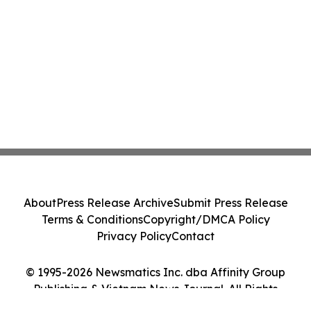
About
Press Release Archive
Submit Press Release
Terms & Conditions
Copyright/DMCA Policy
Privacy Policy
Contact
© 1995-2026 Newsmatics Inc. dba Affinity Group
Publishing & Vietnam News Journal. All Rights
Reserved.